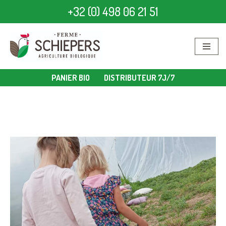
+32 (0) 498 06 21 51
Aller
au
contenu
PANIER BIO
DISTRIBUTEUR 7J/7